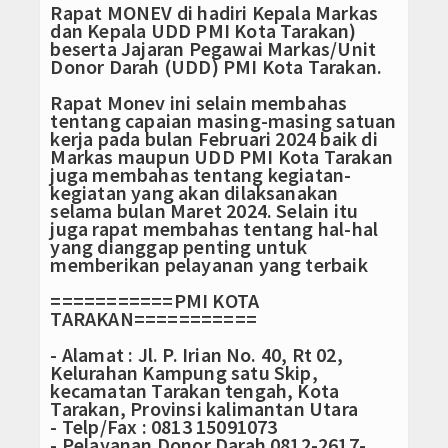
Rapat MONEV di hadiri Kepala Markas
dan Kepala UDD PMI Kota Tarakan)
beserta Jajaran Pegawai Markas/Unit
Donor Darah (UDD) PMI Kota Tarakan.
Rapat Monev ini selain membahas
tentang capaian masing-masing satuan
kerja pada bulan Februari 2024 baik di
Markas maupun UDD PMI Kota Tarakan
juga membahas tentang kegiatan-
kegiatan yang akan dilaksanakan
selama bulan Maret 2024. Selain itu
juga rapat membahas tentang hal-hal
yang dianggap penting untuk
memberikan pelayanan yang terbaik
===========PMI KOTA
TARAKAN===========
- Alamat : Jl. P. Irian No. 40, Rt 02,
Kelurahan Kampung satu Skip,
kecamatan Tarakan tengah, Kota
Tarakan, Provinsi kalimantan Utara
- Telp/Fax : 0813 15091073
- Pelayanan Donor Darah 0812-2617-