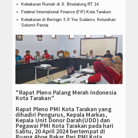
Kebakaran Rumah di Jl. Binalatung RT 14.
Konsultasi
Federal International Finance (FIF) Kota Tarakan
Kebakaran di Beringin 3 Jl Yos Sudarso, Kelurahan
Selumit Pantai
"Rapat Pleno Palang Merah Indonesia
Kota Tarakan"
Rapat Pleno PMI Kota Tarakan yang
dihadiri Pengurus, Kepala Markas,
Kepala Unit Donor Darah(UDD) dan
Pegawai PMI Kota Tarakan pada hari
Sabtu, 20 April 2024 bertempat di
Ruang Aboe Bakar Pari PMI Kota