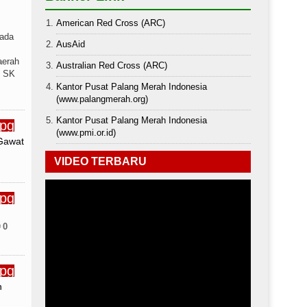
American Red Cross (ARC)
Pada
AusAid
aerah
Australian Red Cross (ARC)
f SK
Kantor Pusat Palang Merah Indonesia
(www.palangmerah.org)
Kantor Pusat Palang Merah Indonesia
(www.pmi.or.id)
Gawat
VIDEO TERBARU
0
h