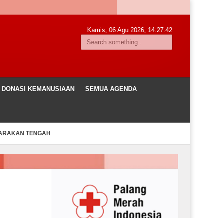
Kamis, 06 Agu 2026,
14:27:43
DONASI KEMANUSIAAN
SEMUA AGENDA
TARAKAN TENGAH