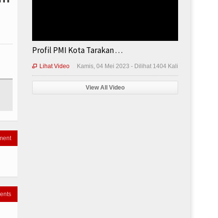
Profil PMI Kota Tarakan . . .
Lihat Video
Kamis, 04 Mei 2023 - Dilihat 1404 Kali

View All Video
ment
ents