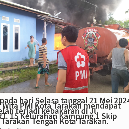
pada hari Selasa tanggal 21 Mei 202
1 Wita PMI Kota Tarakan mendapat
elah terjadi kebakaran di Jl.
T. 15 Kelurahan Kampung 1 Skip
Tarakan Tengah Kota Tarakan.