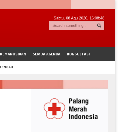
Sabtu, 08 Agu 2026,
16:08:48
 KEMANUSIAAN
SEMUA AGENDA
KONSULTASI
 TENGAH