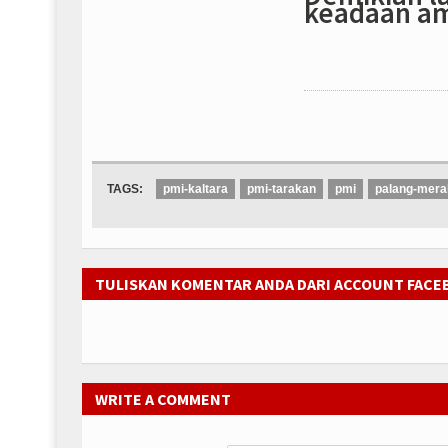
keadaan am
TAGS:
pmi-kaltara
pmi-tarakan
pmi
palang-mera
TULISKAN KOMENTAR ANDA DARI ACCOUNT FAC
WRITE A COMMENT