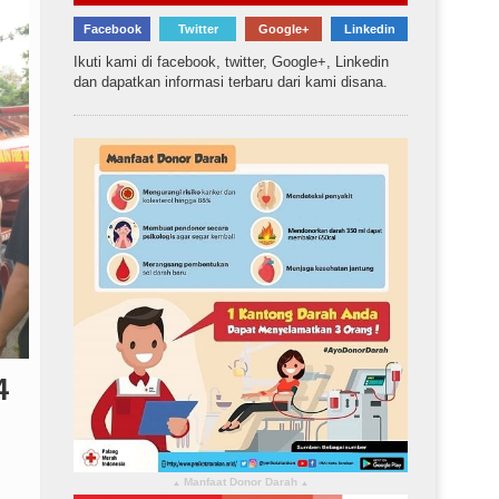
Facebook
Twitter
Google+
Linkedin
Ikuti kami di facebook, twitter, Google+, Linkedin
dan dapatkan informasi terbaru dari kami disana.
4
Manfaat Donor Darah
▴
▴