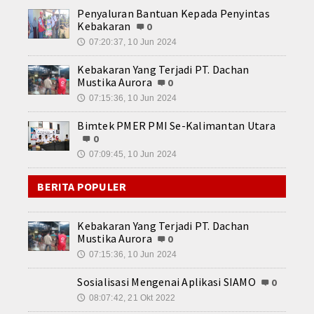
Penyaluran Bantuan Kepada Penyintas
Konsultasi
Kebakaran
0
07:20:37, 10 Jun 2024
🕔
Kebakaran Yang Terjadi PT. Dachan
Mustika Aurora
0
07:15:36, 10 Jun 2024
🕔
Bimtek PMER PMI Se-Kalimantan Utara
0
07:09:45, 10 Jun 2024
🕔
BERITA POPULER
Kebakaran Yang Terjadi PT. Dachan
Mustika Aurora
0
07:15:36, 10 Jun 2024
🕔
Sosialisasi Mengenai Aplikasi SIAMO
0
08:07:42, 21 Okt 2022
🕔