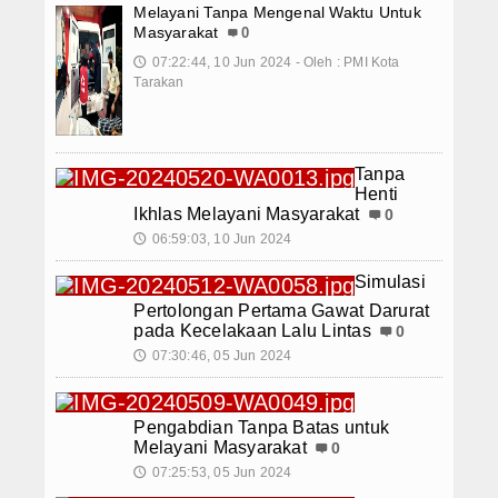
Melayani Tanpa Mengenal Waktu Untuk
Masyarakat
0
07:22:44, 10 Jun 2024 - Oleh : PMI Kota
🕔
Tarakan
Tanpa
Henti
Ikhlas Melayani Masyarakat
0
06:59:03, 10 Jun 2024
🕔
Simulasi
Pertolongan Pertama Gawat Darurat
pada Kecelakaan Lalu Lintas
0
07:30:46, 05 Jun 2024
🕔
Pengabdian Tanpa Batas untuk
Melayani Masyarakat
0
07:25:53, 05 Jun 2024
🕔