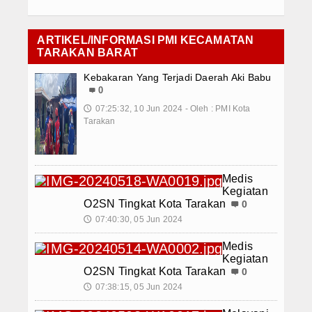
ARTIKEL/INFORMASI PMI KECAMATAN
TARAKAN BARAT
Kebakaran Yang Terjadi Daerah Aki Babu
0
07:25:32, 10 Jun 2024 - Oleh : PMI Kota
🕔
Tarakan
Medis
Kegiatan
O2SN Tingkat Kota Tarakan
0
07:40:30, 05 Jun 2024
🕔
Medis
Kegiatan
O2SN Tingkat Kota Tarakan
0
07:38:15, 05 Jun 2024
🕔