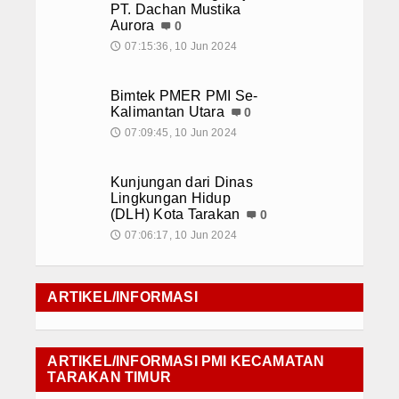
PT. Dachan Mustika
Konsultasi
Aurora
0
07:15:36, 10 Jun 2024
🕔
Bimtek PMER PMI Se-
Kalimantan Utara
0
07:09:45, 10 Jun 2024
🕔
Kunjungan dari Dinas
Lingkungan Hidup
(DLH) Kota Tarakan
0
07:06:17, 10 Jun 2024
🕔
ARTIKEL/INFORMASI
ARTIKEL/INFORMASI PMI KECAMATAN
TARAKAN TIMUR