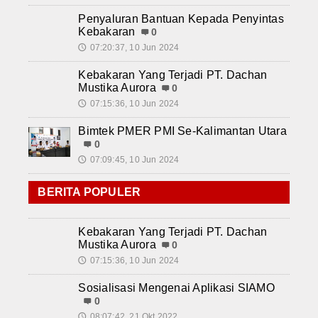
Penyaluran Bantuan Kepada Penyintas
Kebakaran
0
07:20:37, 10 Jun 2024
🕔
Kebakaran Yang Terjadi PT. Dachan
Mustika Aurora
0
07:15:36, 10 Jun 2024
🕔
Bimtek PMER PMI Se-Kalimantan Utara
0
07:09:45, 10 Jun 2024
🕔
BERITA POPULER
Kebakaran Yang Terjadi PT. Dachan
Mustika Aurora
0
07:15:36, 10 Jun 2024
🕔
Sosialisasi Mengenai Aplikasi SIAMO
0
08:07:42, 21 Okt 2022
🕔