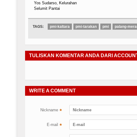
Yos Sudarso, Kelurahan
Selumit Pantai
TAGS:
pmi-kaltara
pmi-tarakan
pmi
palang-mera
TULISKAN KOMENTAR ANDA DARI ACCOUN
WRITE A COMMENT
Nickname
*
E-mail
*