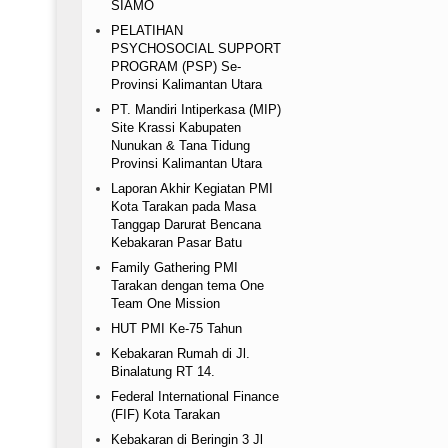
SIAMO
PELATIHAN
PSYCHOSOCIAL SUPPORT
PROGRAM (PSP) Se-
Provinsi Kalimantan Utara
PT. Mandiri Intiperkasa (MIP)
Site Krassi Kabupaten
Nunukan & Tana Tidung
Provinsi Kalimantan Utara
Laporan Akhir Kegiatan PMI
Kota Tarakan pada Masa
Tanggap Darurat Bencana
Kebakaran Pasar Batu
Family Gathering PMI
Tarakan dengan tema One
Team One Mission
HUT PMI Ke-75 Tahun
Kebakaran Rumah di Jl.
Binalatung RT 14.
Federal International Finance
(FIF) Kota Tarakan
Kebakaran di Beringin 3 Jl