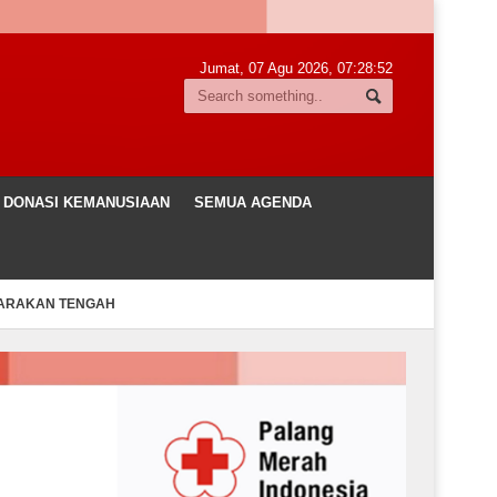
Jumat, 07 Agu 2026,
07:28:53
DONASI KEMANUSIAAN
SEMUA AGENDA
TARAKAN TENGAH