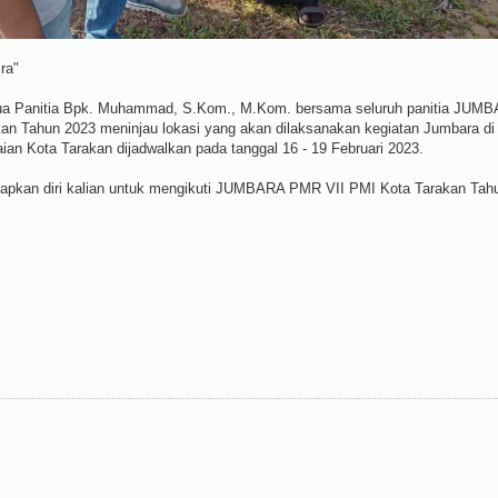
ra"
tua Panitia Bpk. Muhammad, S.Kom., M.Kom. bersama seluruh panitia JUM
an Tahun 2023 meninjau lokasi yang akan dilaksanakan kegiatan Jumbara di
n Kota Tarakan dijadwalkan pada tanggal 16 - 19 Februari 2023.
iapkan diri kalian untuk mengikuti JUMBARA PMR VII PMI Kota Tarakan Tah