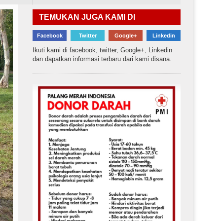
TEMUKAN JUGA KAMI DI
Facebook
Twitter
Google+
Linkedin
Ikuti kami di facebook, twitter, Google+, Linkedin
dan dapatkan informasi terbaru dari kami disana.